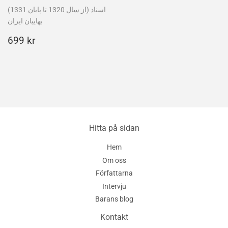
(از سال 1320 تا پایان 1331) اسناد
بهاییان ایران
Ordinarie
699
699 kr
pris
kr
Hitta på sidan
Hem
Om oss
Författarna
Intervju
Barans blog
Kontakt