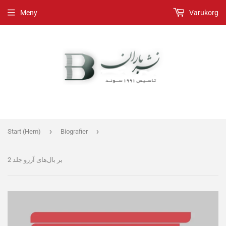
Meny
Varukorg
›
›
Start (Hem)
Biografier
بر بال‫‌های آرزو جلد 2