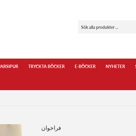
ARSIPUR
TRYCKTA BÖCKER
E-BÖCKER
NYHETER
فراخوان