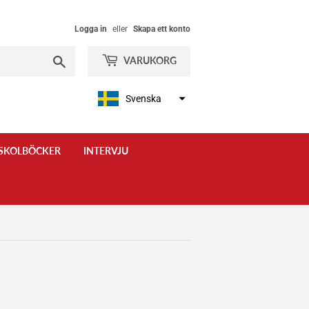
Logga in
eller
Skapa ett konto
Sök
VARUKORG
Svenska
SKOLBÖCKER
INTERVJU