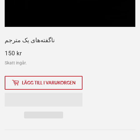
ناگفته‌های یک مترجم
150
150 kr
kr
Skatt ingår.
LÄGG TILL I VARUKORGEN