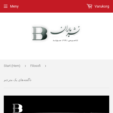
Meny
Varukorg
›
›
Start (Hem)
Filosofi
ناگفته‌های یک مترجم