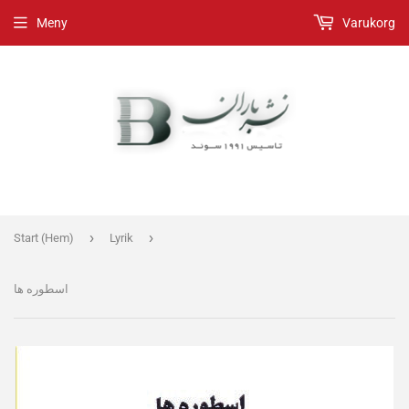
Meny
Varukorg
›
›
Start (Hem)
Lyrik
اسطوره ها