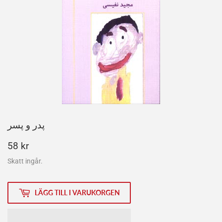
پدر و پسر
58
58 kr
kr
Skatt ingår.
LÄGG TILL I VARUKORGEN