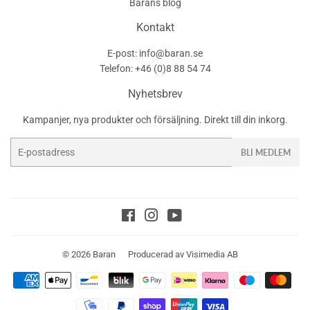
Barans blog
Kontakt
E-post: info@baran.se
Telefon: +46 (0)8 88 54 74
Nyhetsbrev
Kampanjer, nya produkter och försäljning. Direkt till din inkorg.
E-
BLI MEDLEM
post
Facebook
Instagram
YouTube
© 2026
Baran
Producerad av
Visimedia AB
Betalningsikoner