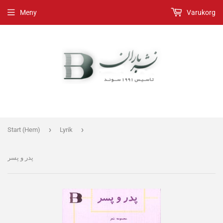
Meny
Varukorg
›
›
Start (Hem)
Lyrik
پدر و پسر