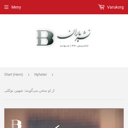
Meny
Varukorg
›
›
Start (Hem)
Nyheter
از او سخن می‌گویند: شهین توکلی