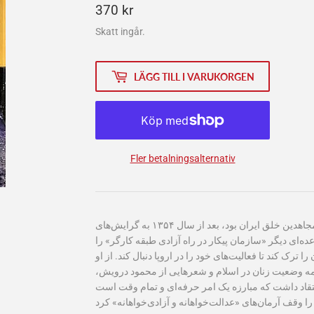
370
370 kr
kr
Skatt ingår.
LÄGG TILL I VARUKORGEN
Fler betalningsalternativ
تراب حق شناس از اعضای اولیه سازمان مجاهدین خلق ایران بود، بعد از سال ۱۳۵۴ به گرایش‌های
ت و در سال ۱۳۵۷ همراه با عده‌ای دیگر «سازمان پیکار در راه آزادی طبقه کارگر» را
ال ۶۰ مجبور شد ایران را ترک کند تا فعالیت‌های خود را در اروپا دنبال کند. از او
جمه وضعیت زنان در اسلام و شعرهایی از محمود درویش
عتقاد داشت که مبارزه یک امر حرفه‌ای و تمام وقت است