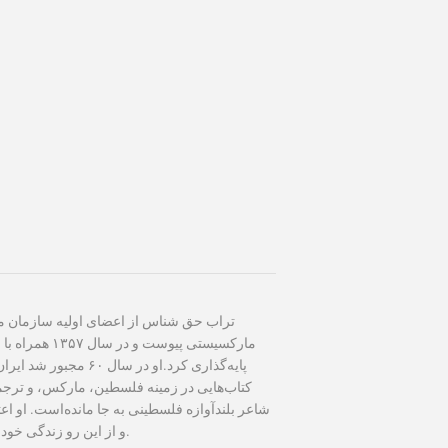
مارکسیستی پیوس
پایه‌گذاری کرد.او در س
کتاب‌هایی در زمینه فلسطین، مارکس، و تر،
شاعر بلندآوازه فلسطینی به جا مانده‌است. او ا
و از این رو زندگی خود را وقف آرمان‌های «عدالت‌خواهانه و آزادی‌خواهانه» کرد.