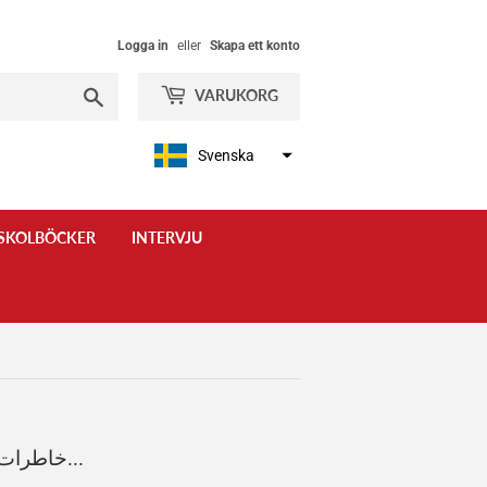
Logga in
eller
Skapa ett konto
Sök
VARUKORG
Svenska
SKOLBÖCKER
INTERVJU
خاطرات تراب حق‌شناس به‌نام «از فیضیه تا پیکار...