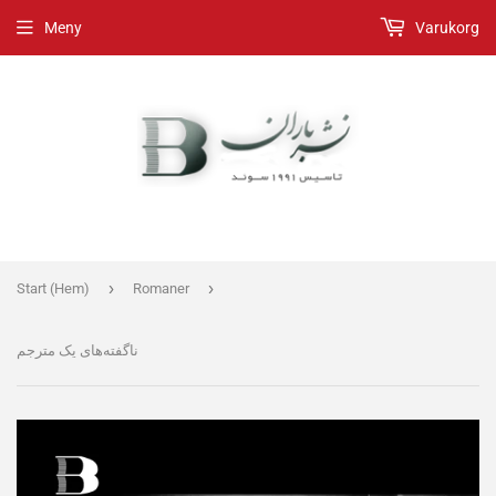
Meny
Varukorg
›
›
Start (Hem)
Romaner
ناگفته‌های یک مترجم