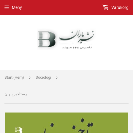
Meny
Varukorg
›
›
Start (Hem)
Sociologi
رستاخیز پنهان