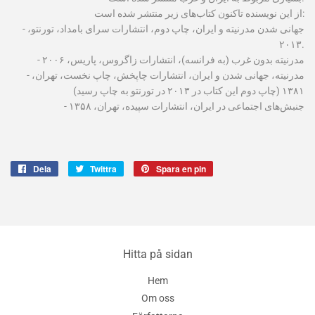
از این نویسنده تاکنون کتاب‌های زیر منتشر شده است:
- جهانی شدن مدرنیته و ایران، چاپ دوم، انتشارات سرای بامداد، تورنتو،
۲۰۱۳.
- مدرنیته بدون غرب (به فرانسه)، انتشارات زاگروس، پاریس، ۲۰۰۶
- مدرنیته، جهانی شدن و ایران، انتشارات چاپخش، چاپ نخست، تهران،
۱۳۸۱ (چاپ دوم این کتاب در ۲۰۱۳ در تورنتو به چاپ رسید)
- جنبش‌های اجتماعی در ایران، انتشارات سپیده، تهران، ۱۳۵۸
Dela
Dela
Twittra
Twittra
Spara en pin
Spara
på
på
en
Facebook
Twitter
pin
på
Pinterest
Hitta på sidan
Hem
Om oss