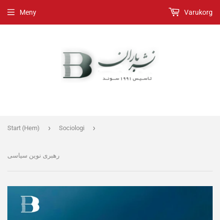
Meny
Varukorg
›
›
Start (Hem)
Sociologi
رهبری نوین سیاسی