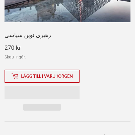
رهبری نوین سیاسی
270
270 kr
kr
Skatt ingår.
LÄGG TILL I VARUKORGEN