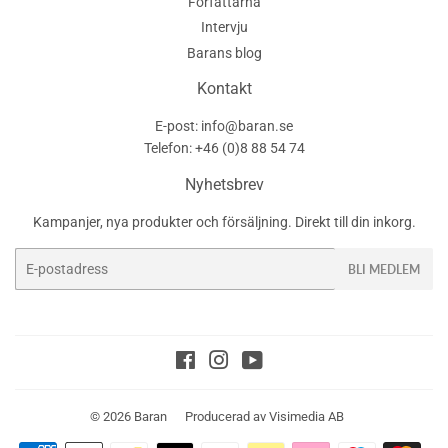
Författarna
Intervju
Barans blog
Kontakt
E-post: info@baran.se
Telefon: +46 (0)8 88 54 74
Nyhetsbrev
Kampanjer, nya produkter och försäljning. Direkt till din inkorg.
E-
BLI MEDLEM
post
Facebook
Instagram
YouTube
© 2026
Baran
Producerad av
Visimedia AB