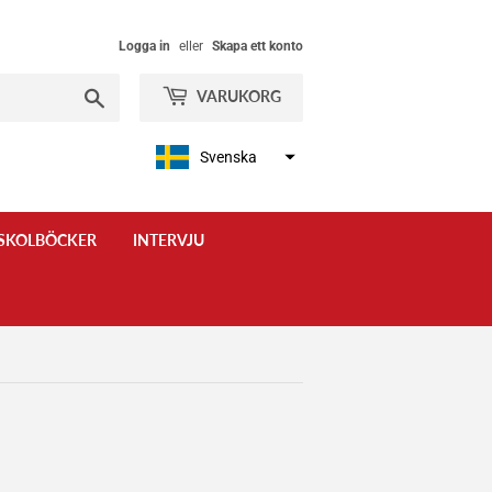
Logga in
eller
Skapa ett konto
Sök
VARUKORG
Svenska
SKOLBÖCKER
INTERVJU