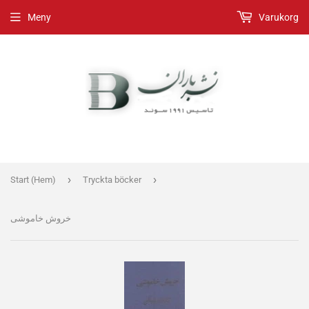
Meny
Varukorg
›
›
Start (Hem)
Tryckta böcker
خروش خاموشی