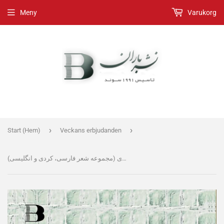
Meny
Varukorg
›
›
Start (Hem)
Veckans erbjudanden
واریته‌هایی به زبان مادری (مجموعه شعر فارسی، کردی و انگلیسی)