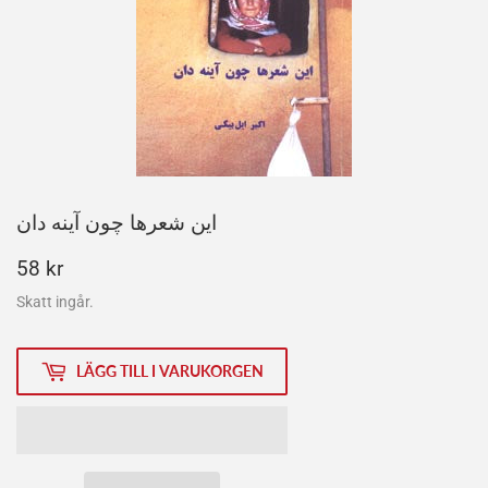
این شعرها چون آینه­ دان
58
58 kr
kr
Skatt ingår.
LÄGG TILL I VARUKORGEN