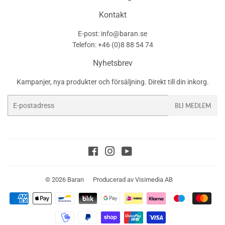
Kontakt
E-post: info@baran.se
Telefon: +46 (0)8 88 54 74
Nyhetsbrev
Kampanjer, nya produkter och försäljning. Direkt till din inkorg.
E-
BLI MEDLEM
post
Facebook
Instagram
YouTube
© 2026
Baran
Producerad av
Visimedia AB
Betalningsikoner