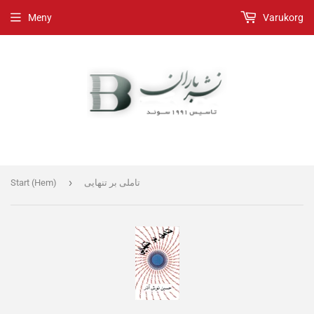
Meny
Varukorg
›
Start (Hem)
تاملی بر تنهایی