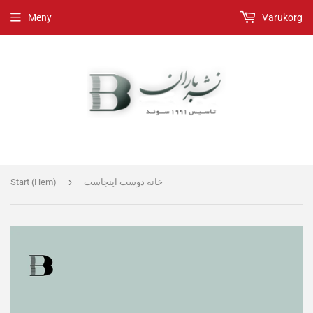
Meny
Varukorg
›
خانه دوست اینجاست
Start (Hem)