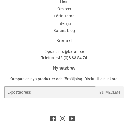
Hem
Om oss
Författarna
Intervju
Barans blog
Kontakt
E-post: info@baran.se
Telefon: +46 (0)8 88 54 74
Nyhetsbrev
Kampanjer, nya produkter och försäljning. Direkt till din inkorg.
E-
BLI MEDLEM
post
Facebook
Instagram
YouTube