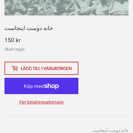
خانه دوست اینجاست
150
150 kr
kr
Skatt ingår.
LÄGG TILL I VARUKORGEN
Fler betalningsalternativ
خانه دوست اینجاست