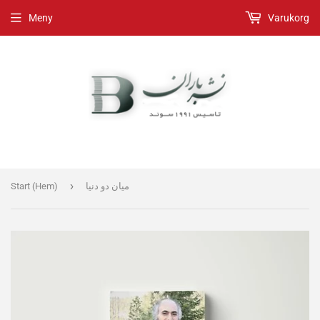
Meny
Varukorg
›
Start (Hem)
میان دو دنیا