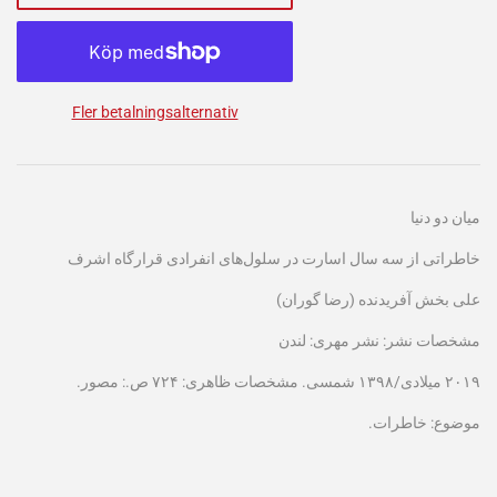
Fler betalningsalternativ
میان دو دنیا
خاطراتی از سه سال اسارت در سلول‌های انفرادی قرارگاه اشرف
علی بخش آفریدنده (رضا گوران)
مشخصات نشر: نشر مهری: لندن
۲۰۱۹ میلادی/۱۳۹۸ شمسی. مشخصات ظاهری: ۷۲۴ ص.: مصور.
موضوع: خاطرات.