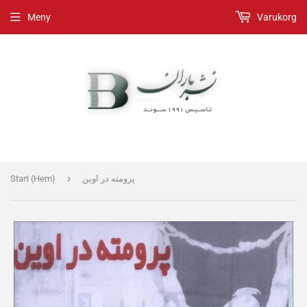
Meny
Varukorg
›
Start (Hem)
پرومته در اوین