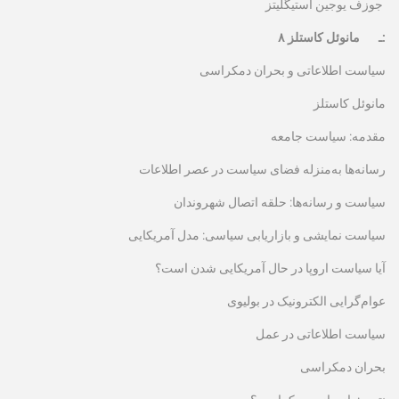
جوزف یوجین استیگلیتز
۸ ـ مانوئل کاستلز:
سیاست اطلاعاتی و بحران دمکراسی
مانوئل کاستلز
مقدمه: سیاست جامعه
رسانه‌ها به‌منزله فضای سیاست در عصر اطلاعات
سیاست و رسانه‌ها: حلقه اتصال شهروندان
سیاست نمایشی و بازاریابی سیاسی: مدل آمریکایی
آیا سیاست اروپا در حال آمریکایی شدن است؟
عوام‌گرایی الکترونیک در بولیوی
سیاست اطلاعاتی در عمل
بحران دمکراسی