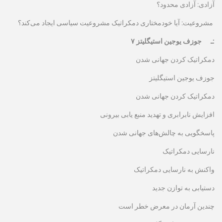
آزادی: آزادی محدود؟
مشروعیت: آیا خودمختاری دمکراتیک مشروعیت سیاسی ایجاد می‌کند؟
۷ ـ جوزف یوجین استیگلیتز:
دمکراتیک کردن جهانی شدن
جوزف یوجین استیگلیتز
دمکراتیک کردن جهانی شدن
افزایش نابرابری و تهدید منبع یابی بیرونی
پاسخگویی به چالش‌های جهانی شدن
نارسایی دمکراتیک
واکنش به نارسایی دمکراتیک
دستیابی به توازن جدید
چندین آرمان در معرض خطر است