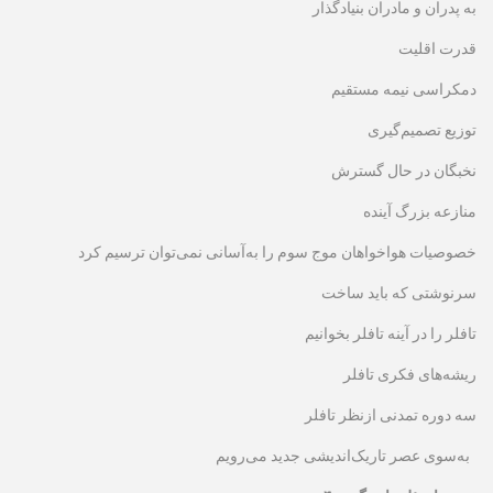
به پدران و مادران بنیادگذار
قدرت اقلیت
دمکراسی نیمه مستقیم
توزیع تصمیم‌گیری
نخبگان در حال گسترش
منازعه بزرگ آینده
خصوصیات هواخواهان موج سوم را به‌آسانی نمی‌توان ترسیم کرد
سرنوشتی که باید ساخت
تافلر را در آینه تافلر بخوانیم
ریشه‌های فکری تافلر
سه دوره تمدنی ازنظر تافلر
به‌سوی عصر تاریک‌اندیشی جدید می‌رویم