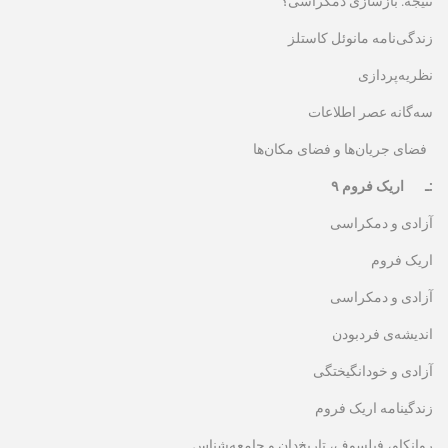
نتیجه: بازسازی دمکراسی؟
زندگی‌نامه مانوئل کاستلز
نظریه‌پردازی
سه‌گانه عصر اطلاعات
فضای جریان‌ها و فضای مکان‌ها
۹ ـ اریک فروم:
آزادی و دمکراسی
اریک فروم
آزادی و دمکراسی
اندیشه‌ی فردبودن
آزادی و خودانگیختگی
زندگینامه اریک فروم
روانکاو، فیلسوف، تاریخ‌دان و جامعه‌شناس