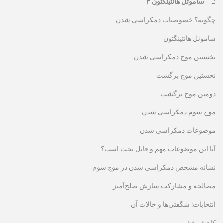
۴ ـ ساموئل هانتینگتون:
چگونه؟ خصوصیات دمکراسی شدن
ساموئل هانتینگتون
نخستین موج دمکراسی شدن
نخستین موج برگشت
دومین موج برگشت
موج سوم دمکراسی شدن
موضوعات دمکراسی شدن
آیا این موضوعات مهم و قابل بحث است؟
نشانه مشخص دمکراسی شدن در موج سوم
مصالحه و مشارکت سازش صلح‌آمیز
انتخابات: شگفتی‌ها و حالات آن
کاهش خشونت