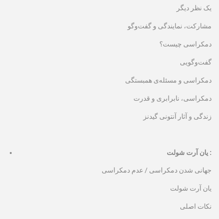
یک نظر دیگر
مشارکت، نمایندگی و گفت‌وگو
دمکراسی چیست؟
گفت‌وگویی
دمکراسی و مسئله‌ی همبستگی
دمکراسی، نابرابری و قدرت
زندگی و آثار آنتونی گیدنز
یان آرت شولت :
جهانی شدن دمکراسی / عدم دمکراسی
یان آرت شولت
نکات اصلی