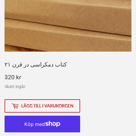
کتاب دمکراسی در قرن ۲۱
320
320 kr
kr
Skatt ingår.
LÄGG TILL I VARUKORGEN