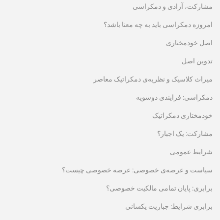
مشارکت، آزادی و دمکراسی
امروزه دمکراسی باید به چه معنا باشد؟
اصل خودمختاری
تدوین اصل
میراث کلاسیک و نظریه‌ی دمکراتیک معاصر
دمکراسی: فرایندی دوسویه
خودمختاری دمکراتیک
مشارکت: یک اجبار؟
شرایط عمومی
سیاست و عرصه‌ی خصوصی: عرصه خصوصی چیست؟
برابری: پایان تمامی مالکیت خصوصی؟
برابری شرایط: جباریت یکسانی