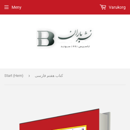
Meny
Varukorg
›
Start (Hem)
کتاب هفتم فارسی