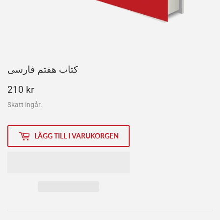
کتاب هفتم فارسی
210
210 kr
kr
Skatt ingår.
LÄGG TILL I VARUKORGEN