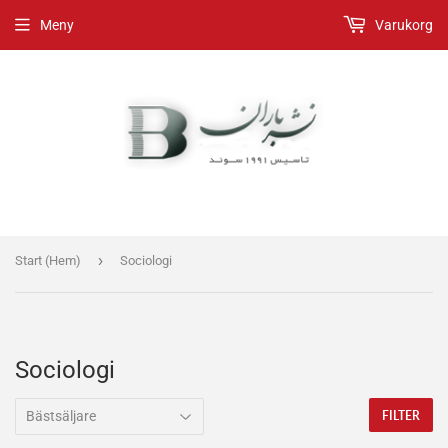
Meny
Varukorg
›
Start (Hem)
Sociologi
Sociologi
FILTER