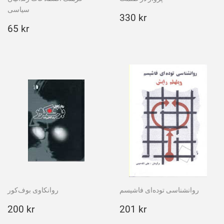
سیاسی
Ordinarie
330
330 kr
Ordinarie
65
pris
kr
65 kr
pris
kr
روانشناسی توده­‌ا‌‌‌ی فاشیسم
روانکاوی بوف‌کور
Ordinarie
200
Ordinarie
201
200 kr
201 kr
pris
kr
pris
kr