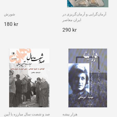
آرمان‌گرایی و آرمان‌گریزی در
شورش
ایران معاصر
Ordinarie
180
180 kr
pris
kr
Ordinarie
290
290 kr
pris
kr
هزار بیشه
صد و شصت سال مبارزه با آیین