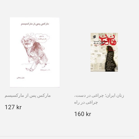
pris
kr
زنان ایران؛ چراغی در دست،
مارکس پس از مارکسیسم
چراغی در راه
Ordinarie
127
127 kr
pris
kr
Ordinarie
160
160 kr
pris
kr